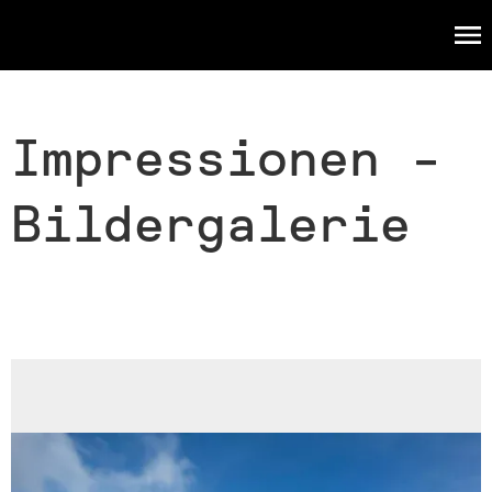
WERK
Impressionen
Impressionen -
Bildergalerie