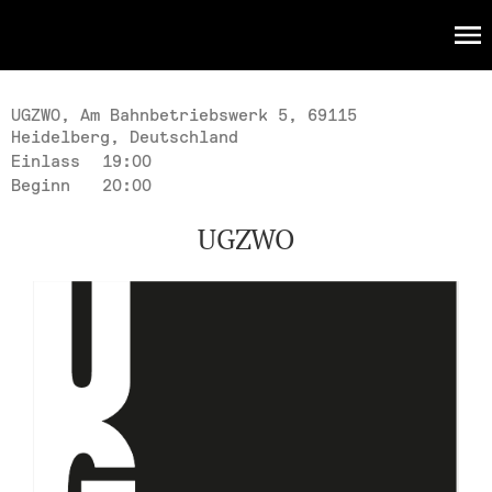
KULTUR
Events
UGZWO, Am Bahnbetriebswerk 5, 69115
Heidelberg, Deutschland
Einlass
19:00
Beginn
20:00
UGZWO